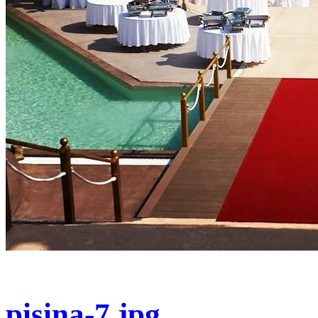
pisina-7.jpg