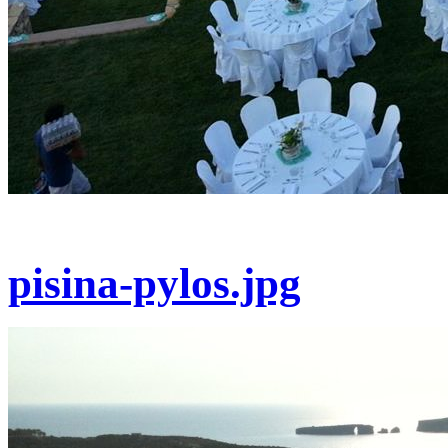
pisina-pylos.jpg