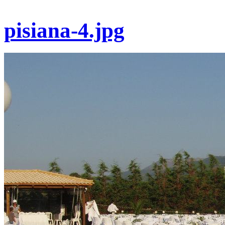
pisiana-4.jpg