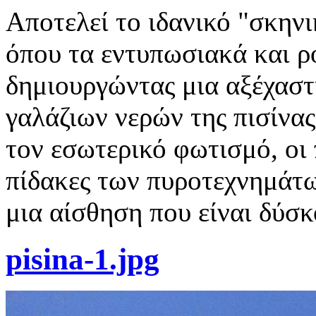
Αποτελεί το ιδανικό "σκηνι
όπου τα εντυπωσιακά και ρ
δημιουργώντας μια αξέχαστη
γαλάζιων νερών της πισίνας
τον εσωτερικό φωτισμό, οι 
πίδακες των πυροτεχνημάτω
μια αίσθηση που είναι δύσκ
pisina-1.jpg