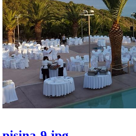
pisina-9.jpg