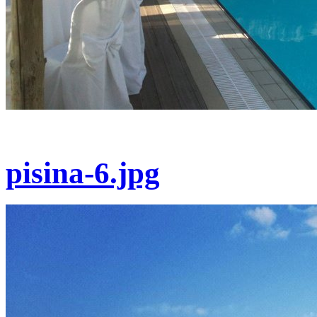
pisina-6.jpg