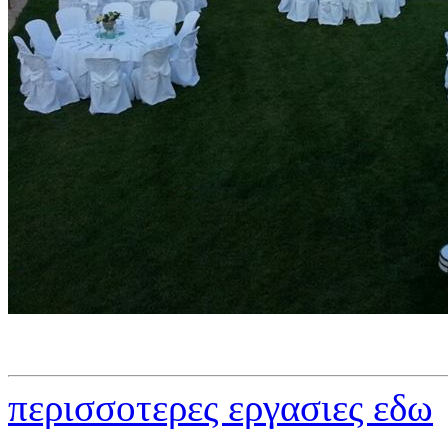
περισσοτερες εργασιες εδω