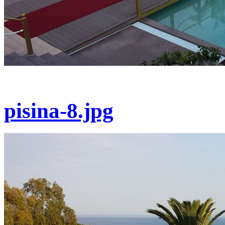
pisina-8.jpg