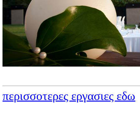
περισσοτερες εργασιες εδω